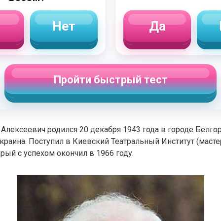
Нет
Да
Пройти быстрый тест
Алексеевич родился 20 декабря 1943 года в городе Белго
краина. Поступил в Киевский Театральный Институт (масте
орый с успехом окончил в 1966 году.