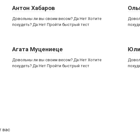
Антон Хабаров
Оль
Довольны ли вы своим весом? Да Нет Хотите
Довол
похудеть? Да Нет Пройти быстрый тест
похуд
Агата Муцениеце
Юли
Довольны ли вы своим весом? Да Нет Хотите
Довол
похудеть? Да Нет Пройти быстрый тест
похуд
т вас