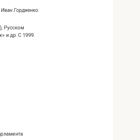
Иван Гордиенко.
), Русском
» и др. С 1999
арламента