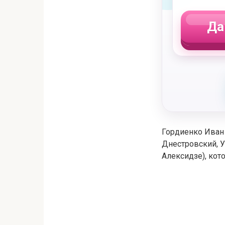
Да
Гордиенко Иван 
Днестровский, У
Алексидзе), кот