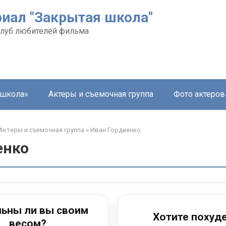
риал "Закрытая школа"
луб любителей фильма
 школа»
Актеры и съемочная группа
Фото актеров
Актеры и съемочная группа
»
Иван Гордиенко
енко
ьны ли вы своим
Хотите похуд
весом?