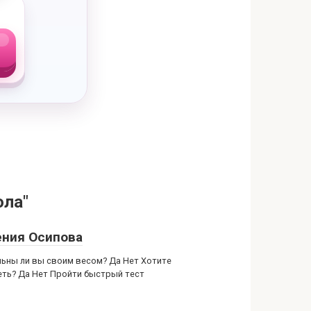
ола"
ения Осипова
ьны ли вы своим весом? Да Нет Хотите
еть? Да Нет Пройти быстрый тест