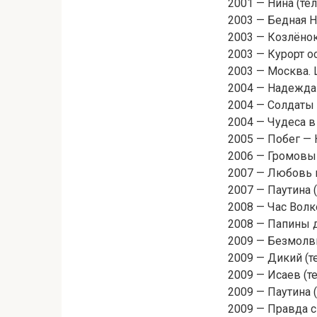
2001 — Нина (те
2003 — Бедная Н
2003 — Козлёно
2003 — Курорт о
2003 — Москва. 
2004 — Надежда
2004 — Солдаты
2004 — Чудеса 
2005 — Побег —
2006 — Громовы
2007 — Любовь 
2007 — Паутина 
2008 — Час Волк
2008 — Папины д
2009 — Безмолвн
2009 — Дикий (т
2009 — Исаев (т
2009 — Паутина 
2009 — Правда с