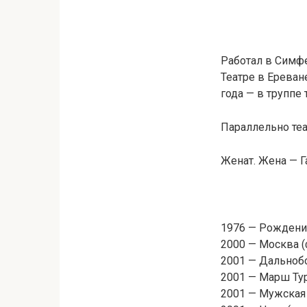
Работал в Симфе
Театре в Ереван
года — в труппе 
Параллельно теа
Женат. Жена — Г
1976 — Рождени
2000 — Москва 
2001 — Дальноб
2001 — Марш Тур
2001 — Мужская 