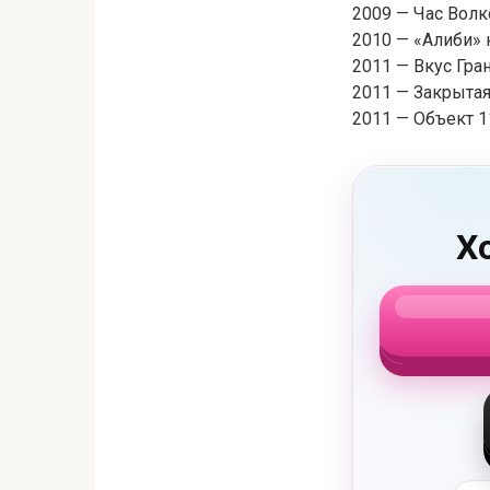
2009 — Час Волк
2010 — «Алиби» 
2011 — Вкус Гра
2011 — Закрытая
2011 — Объект 1
Х