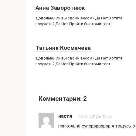
Анна Заворотнюк
Довольны ли вы своим весом? Да Нет Хотите
похудеть? Да Нет Пройти быстрый тест
Татьяна Космачева
Довольны ли вы своим весом? Да Нет Хотите
похудеть? Да Нет Пройти быстрый тест
Комментарии: 2
настя
06.04.2012 в 12:54
прикольна суперррррррр я тощусь о