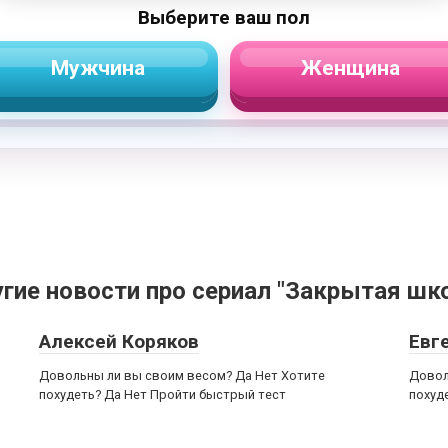
Выберите ваш пол
Мужчина
Женщина
гие новости про сериал "Закрытая шк
Алексей Коряков
Евг
Довольны ли вы своим весом? Да Нет Хотите
Довол
похудеть? Да Нет Пройти быстрый тест
похуд