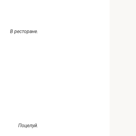
В ресторане.
Поцелуй.