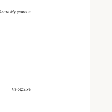
Агата Муцениеце.
На отдыхе.