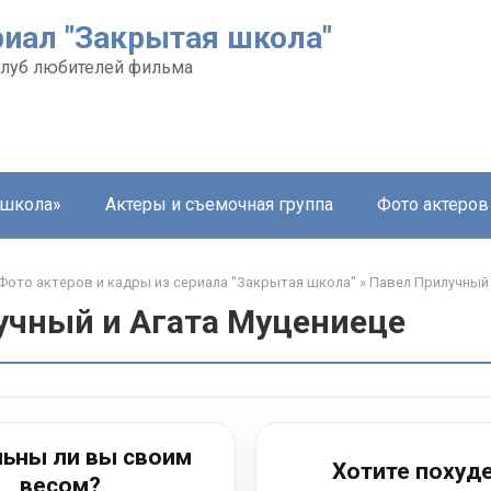
риал "Закрытая школа"
луб любителей фильма
 школа»
Актеры и съемочная группа
Фото актеров
Фото актеров и кадры из сериала "Закрытая школа"
»
Павел Прилучный 
учный и Агата Муцениеце
ьны ли вы своим
Хотите похуд
весом?