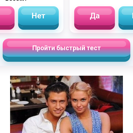
Нет
Да
Пройти быстрый тест