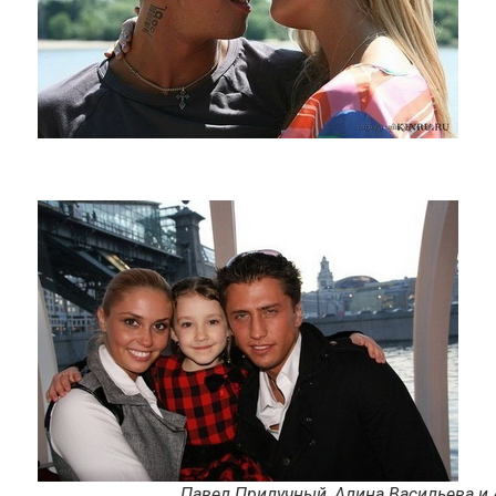
Павел Прилучный, Алина Васильева и 