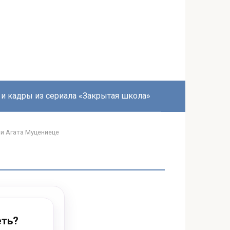
 и кадры из сериала «Закрытая школа»
и Агата Муцениеце
еть?