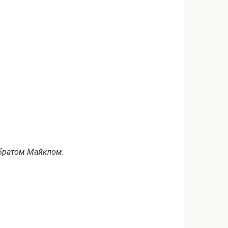
 братом Майклом.