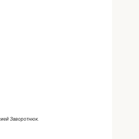
сией Заворотнюк.