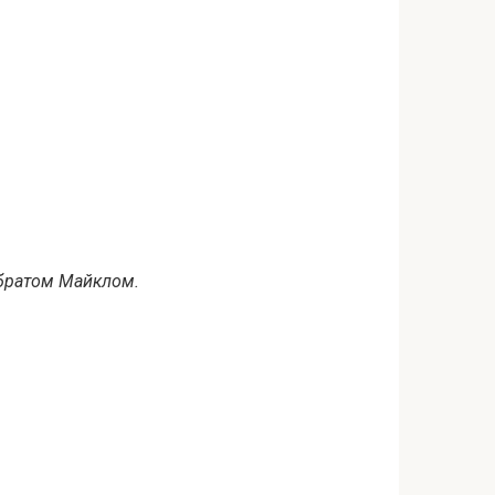
 братом Майклом.