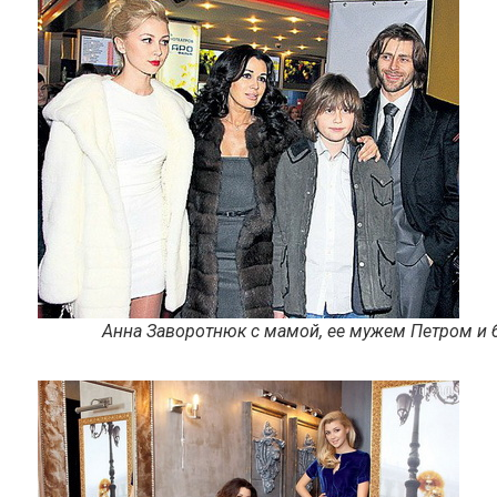
Анна Заворотнюк с мамой, ее мужем Петром и