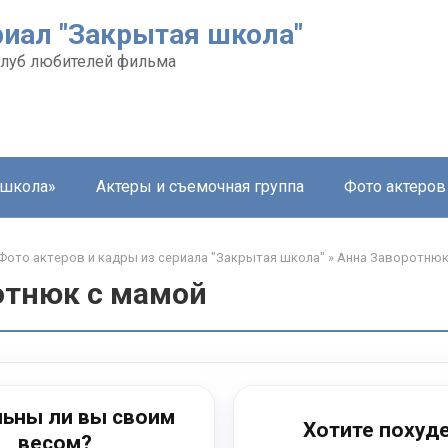
риал "Закрытая школа"
луб любителей фильма
 школа»
Актеры и съемочная группа
Фото актеров
Фото актеров и кадры из сериала "Закрытая школа"
»
Анна Заворотнюк
отнюк с мамой
ьны ли вы своим
Хотите похуд
весом?