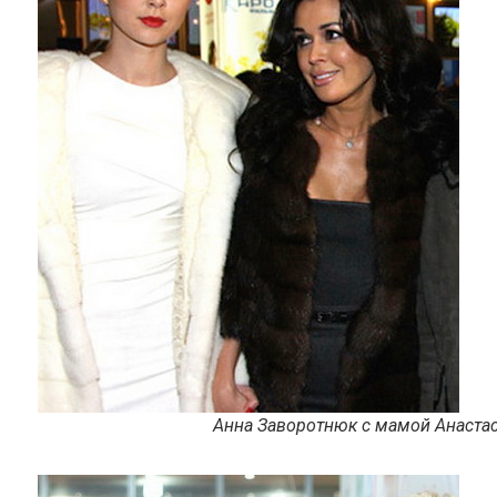
Анна Заворотнюк с мамой Анаста