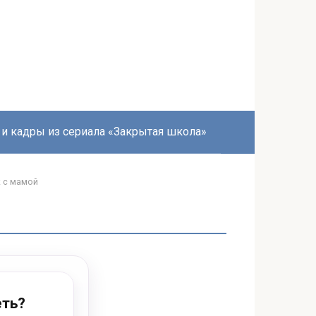
 и кадры из сериала «Закрытая школа»
 с мамой
еть?