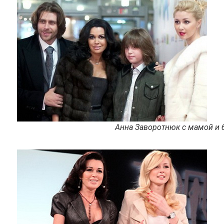
Анна Заворотнюк с мамой и