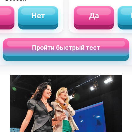
Нет
Да
Пройти быстрый тест