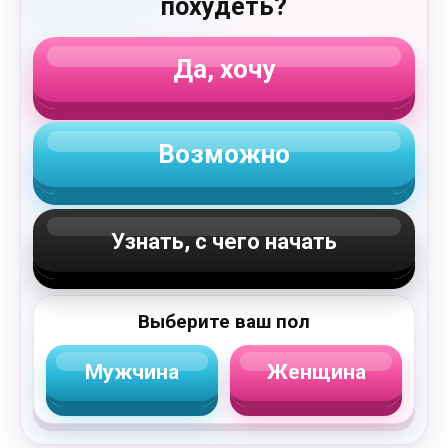
похудеть?
Да, хочу
Возможно
Узнать, с чего начать
Выберите ваш пол
Мужчина
Женщина