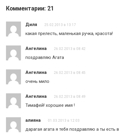
Комментарии: 21
Диля
25.02.2013 в 13:17
какая прелесть, маленькая ручка, красота!
Ангелина
26.02.2013 в 08:42
поздравляю Агата
Ангелина
26.02.2013 в 08:45
очень мило
Ангелина
26.02.2013 в 08:49
Тимафей! хорошее имя !
алияна
01.03.2013 в 12:03
дарагая агата я тебя поздравляю а ты есть в