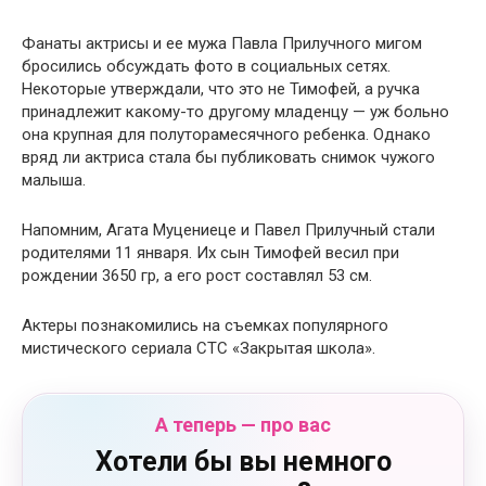
Фанаты актрисы и ее мужа Павла Прилучного мигом
бросились обсуждать фото в социальных сетях.
Некоторые утверждали, что это не Тимофей, а ручка
принадлежит какому-то другому младенцу — уж больно
она крупная для полуторамесячного ребенка. Однако
вряд ли актриса стала бы публиковать снимок чужого
малыша.
Напомним, Агата Муцениеце и Павел Прилучный стали
родителями 11 января. Их сын Тимофей весил при
рождении 3650 гр, а его рост составлял 53 см.
Актеры познакомились на съемках популярного
мистического сериала СТС «Закрытая школа».
А теперь — про вас
Хотели бы вы немного