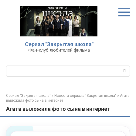
Перейти
к
контенту
Сериал "Закрытая школа"
Фан-клуб любителей фильма
Поиск:
Сериал "Закрытая школа"
»
Новости сериала "Закрытая школа"
»
Агата
выложила фото сына в интернет
Агата выложила фото сына в интернет