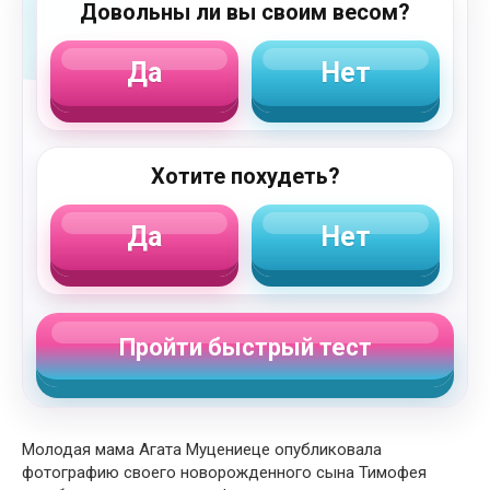
Довольны ли вы своим весом?
Да
Нет
Хотите похудеть?
Да
Нет
Пройти быстрый тест
Молодая мама Агата Муцениеце опубликовала
фотографию своего новорожденного сына Тимофея