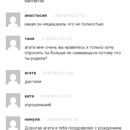
кантактах
анастасия
14.03.2013 в 17:13
какая он няшка,жаль что не полностью
таня
17.03.2013 в 11:27
агата мне очень вы нравитесь я только хочу
спросить ты больше не снимаешься потому что
ты родила?
агата
20.03.2013 в 11:41
дастали
катя
20.03.2013 в 11:57
хорошенький
нинуля
24.03.2013 в 01:20
Дорогая агата я тебя поздравляю с рождением